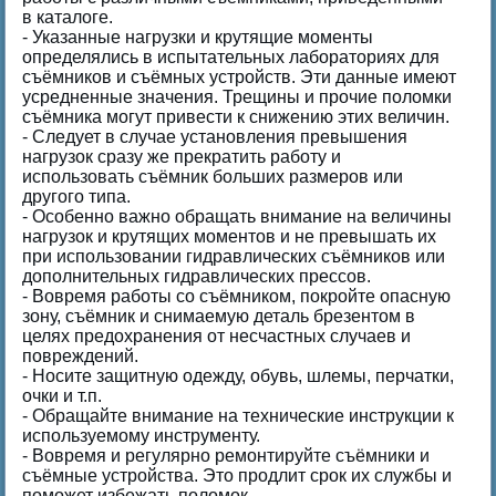
в каталоге.
- Указанные нагрузки и крутящие моменты
определялись в испытательных лабораториях для
съёмников и съёмных устройств. Эти данные имеют
усредненные значения. Трещины и прочие поломки
съёмника могут привести к снижению этих величин.
- Следует в случае установления превышения
нагрузок сразу же прекратить работу и
использовать съёмник больших размеров или
другого типа.
- Особенно важно обращать внимание на величины
нагрузок и крутящих моментов и не превышать их
при использовании гидравлических съёмников или
дополнительных гидравлических прессов.
- Вовремя работы со съёмником, покройте опасную
зону, съёмник и снимаемую деталь брезентом в
целях предохранения от несчастных случаев и
повреждений.
- Носите защитную одежду, обувь, шлемы, перчатки,
очки и т.п.
- Обращайте внимание на технические инструкции к
используемому инструменту.
- Вовремя и регулярно ремонтируйте съёмники и
съёмные устройства. Это продлит срок их службы и
поможет избежать поломок.