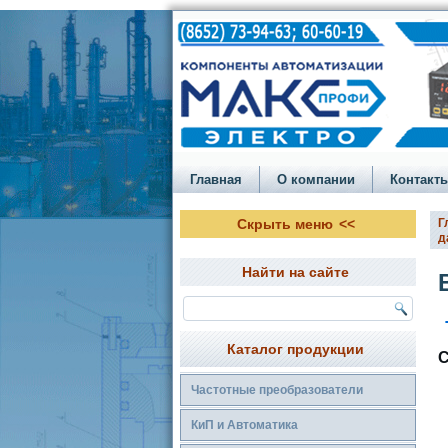
Главная
О компании
Контакт
Скрыть меню
Г
д
Найти на сайте
Каталог продукции
С
Частотные преобразователи
КиП и Автоматика