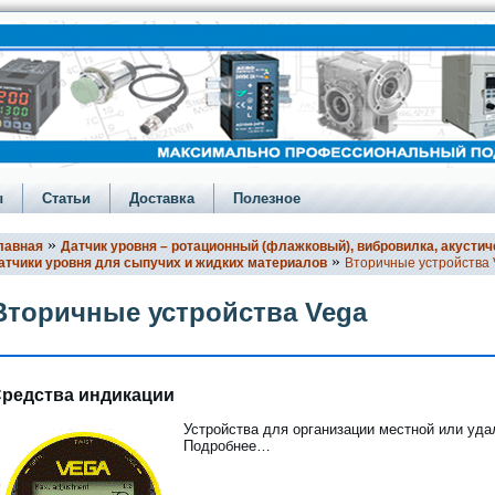
ы
Статьи
Доставка
Полезное
»
лавная
Датчик уровня – ротационный (флажковый), вибровилка, акустич
»
атчики уровня для сыпучих и жидких материалов
Вторичные устройства
Вторичные устройства Vega
редства индикации
Устройства для организации местной или уд
Подробнее…