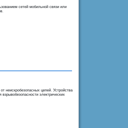
ьзованием сетей мобильной связи или
в.
от неискробезопасных цепей. Устройства
я взрывобезопасности электрических