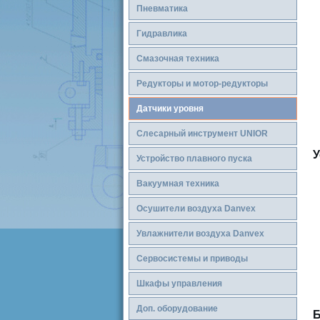
Пневматика
Гидравлика
Смазочная техника
Редукторы и мотор-редукторы
Датчики уровня
Слесарный инструмент UNIOR
У
Устройство плавного пуска
Вакуумная техника
Осушители воздуха Danvex
Увлажнители воздуха Danvex
Сервосистемы и приводы
Шкафы управления
Доп. оборудование
Б