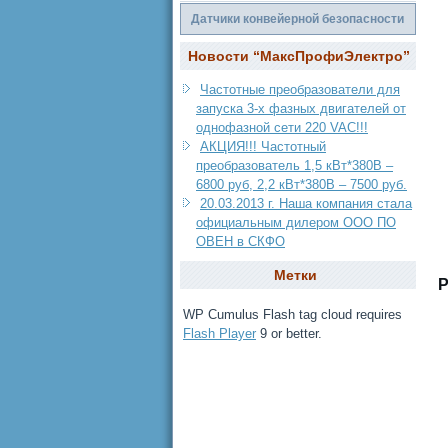
Датчики конвейерной безопасности
Новости “МаксПрофиЭлектро”
Частотные преобразователи для
запуска 3-х фазных двигателей от
однофазной сети 220 VAC!!!
АКЦИЯ!!! Частотный
преобразователь 1,5 кВт*380В –
6800 руб, 2,2 кВт*380В – 7500 руб.
20.03.2013 г. Наша компания стала
официальным дилером ООО ПО
ОВЕН в СКФО
Метки
Р
WP Cumulus Flash tag cloud requires
Flash Player
9 or better.