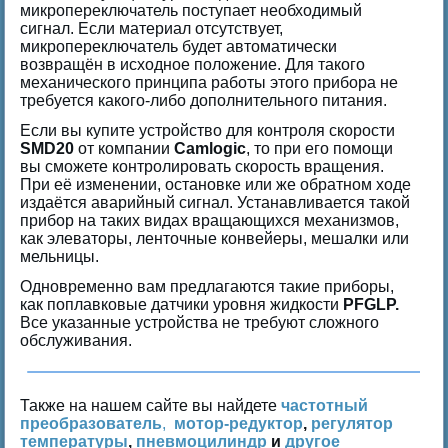
микропереключатель поступает необходимый
сигнал. Если материал отсутствует,
микропереключатель будет автоматически
возвращён в исходное положение. Для такого
механического принципа работы этого прибора не
требуется какого-либо дополнительного питания.
Если вы купите устройство для контроля скорости
SMD20
от компании
Camlogic
, то при его помощи
вы сможете контролировать скорость вращения.
При её изменении, остановке или же обратном ходе
издаётся аварийный сигнал. Устанавливается такой
прибор на таких видах вращающихся механизмов,
как элеваторы, ленточные конвейеры, мешалки или
мельницы.
Одновременно вам предлагаются
такие приборы,
как поплавковые датчики уровня жидкости
PFGLP.
Все указанные устройства не требуют сложного
обслуживания.
Также на нашем сайте вы найдете
частотный
преобразователь
,
мотор-редуктор
,
регулятор
температуры
,
пневмоцилиндр
и
другое