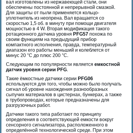
вал изготовлены из нержавеющей стали, они
обеспечены постоянной и непрерывной смазкой.
Для защиты от пыли применяется кольцо-
уплотнитель из неопрена. Вал вращается со
скоростью 1,5 об. в минуту при помощи двигателя
мощностью в 4 W. Вторая модификация такого
ротационного датчика уровня
PFG57
похожа по
своим функциям на предыдущий прибор
компактного исполнения, правда, температурный
диапазон его работы меньший и колеблется от
минус 20 °C до плюс 200 °C.
Следующим по популярности является
емкостной
датчик уровня серии PFG
.
Такие ёмкостные датчики серии
PFG06
используются для того, чтобы можно было получать
сигнал об уровне нахождения разнообразных
сыпучих материалов в цистернах, бункерах, а также
в трубопроводах, которые предназначены для
разгрузочных работ.
Датчики такого типа работают по принципу
определения в соответствующей емкости вокруг
сенсорного сигнализатора, расположенного в
определённой технологической среде. При этом