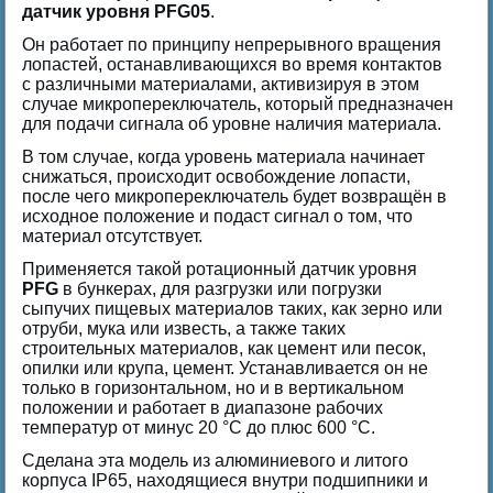
датчик уровня PFG05
.
Он работает по принципу непрерывного вращения
лопастей, останавливающихся во время контактов
с различными материалами, активизируя в этом
случае микропереключатель, который предназначен
для подачи сигнала об уровне наличия материала.
В том случае, когда уровень материала начинает
снижаться, происходит освобождение лопасти,
после чего микропереключатель будет возвращён в
исходное положение и подаст сигнал о том, что
материал отсутствует.
Применяется такой ротационный датчик уровня
PFG
в бункерах, для разгрузки или погрузки
сыпучих пищевых материалов таких, как зерно или
отруби, мука или известь, а также таких
строительных материалов, как цемент или песок,
опилки или крупа, цемент. Устанавливается он не
только в горизонтальном, но и в вертикальном
положении и работает в диапазоне рабочих
температур от минус 20 °C до плюс 600 °C.
Сделана эта модель из алюминиевого и литого
корпуса IP65, находящиеся внутри подшипники и