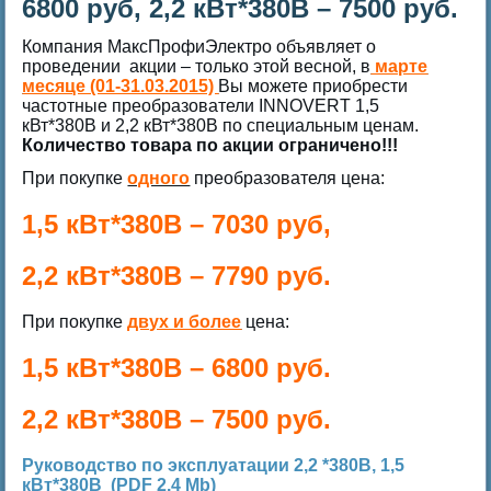
6800 руб, 2,2 кВт*380В – 7500 руб.
Компания МаксПрофиЭлектро объявляет о
проведении акции – только этой весной, в
марте
месяце (01-31.03.2015)
Вы можете приобрести
частотные преобразователи INNOVERT 1,5
кВт*380В и 2,2 кВт*380В по специальным ценам.
Количество товара по акции ограничено!!!
При покупке
одного
преобразователя цена:
1,5 кВт*380В – 7030 руб,
2,2 кВт*380В – 7790 руб.
При покупке
двух и более
цена:
1,5 кВт*380В – 6800 руб.
2,2 кВт*380В – 7500 руб.
Руководство по эксплуатации 2,2 *380В, 1,5
кВт*380В (PDF 2.4 Mb)