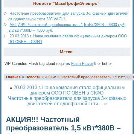
Новости “МаксПрофиЭлектро”
Частотные преобразователи для запуска 3-х фазных двигателей
от однофазной сети 220 VAC!!!
АКЦИЯ!!! Частотный преобразователь 1,5 кВт*380В – 6800 руб,
2,2 кВт*380В – 7500 руб.
20.03.2013 г. Наша компания стала официальным дилером ООО
ПО ОВЕН в СКФО
Метки
WP Cumulus Flash tag cloud requires
Flash Player
9 or better.
»
»
Главная
Новости
АКЦИЯ!!! Частотный преобразователь 1,5 кВт*380В –
«
20.03.2013 г. Наша компания стала официальным
дилером ООО ПО ОВЕН в СКФО
Частотные преобразователи для запуска 3-х фазных
двигателей от однофазной сети…
»
АКЦИЯ!!! Частотный
преобразователь 1,5 кВт*380В –