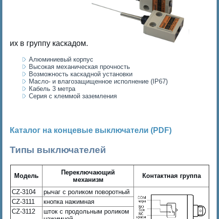
их в группу каскадом.
Алюминиевый корпус
Высокая механическая прочность
Возможность каскадной установки
Масло- и влагозащищенное исполнение (IP67)
Кабель 3 метра
Серия с клеммой заземления
Каталог на концевые выключатели (PDF)
Типы выключателей
Переключающий
Модель
Контактная группа
механизм
CZ-3104
рычаг с роликом поворотный
CZ-3111
кнопка нажимная
CZ-3112
шток с продольным роликом
нажимной