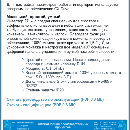
Для настройки параметров работы инверторов используется
программное обеспечение CX-Drive
Маленький, простой, умный
Инвертор J7 был создан специально для простого и
эффективного использования в небольших системах, не
требующих сложного управления, таких как маломощные
конвейеры, вентиляторы и насосы. Благодаря функции
оперативной компенсации крутящего момента инвертор J7
обеспечивает 100% момент даже при частоте 1,5 Гц. Для
ускорения монтажа и настройки все модели J7 оснащены
цифровой панелью управления и ручкой настройки скорости.
Простой в использовании. Просто подсоедините
провода и нажмите клавишу RUN.
Мощность: 0,1…4 кВт
Высокий вращающий момент: 100% уровень момента
при 1.5 Гц, 150% при 3 Гц
Дополнительные блоки с интерфейсами RS485 и
RS232
Степень защиты IP20
Скачать руководство по эксплуатации (PDF 3.3 Mb)
Скачать спецификацию (PDF 0.8 Mb)